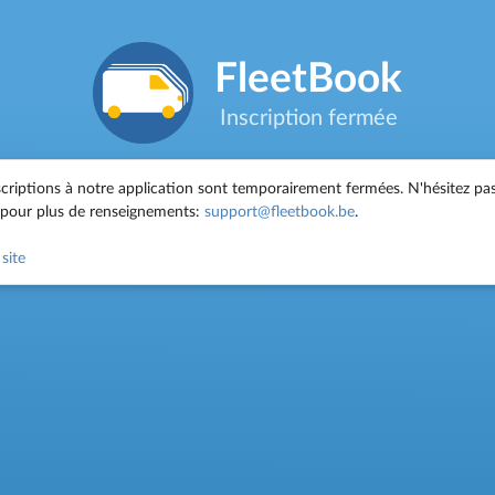
FleetBook
Inscription fermée
scriptions à notre application sont temporairement fermées. N'hésitez pa
 pour plus de renseignements:
support@fleetbook.be
.
site