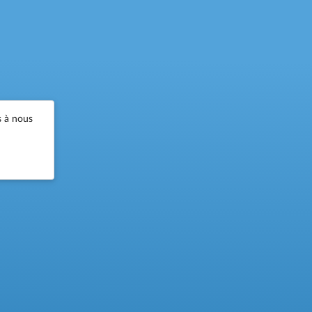
s à nous